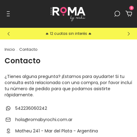
0
🔥 12 cuotas sin interés 🔥
Inicio
.
Contacto
Contacto
¿Tienes alguna pregunta? ¡Estamos para ayudarte! Si tu
consulta está relacionada con una compra, por favor incluí
tu número de pedido para que podamos asistirte
rápidamente.
542236060242
hola@romabyrochi.com.ar
Matheu 241 - Mar del Plata - Argentina