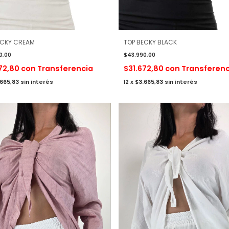
ECKY CREAM
TOP BECKY BLACK
0,00
$43.990,00
672,80
con
Transferencia
$31.672,80
con
Transferenc
.665,83
sin interés
12
x
$3.665,83
sin interés