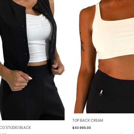
TOP BACK CREAM
CO STUDIO BLACK
$43.990,00