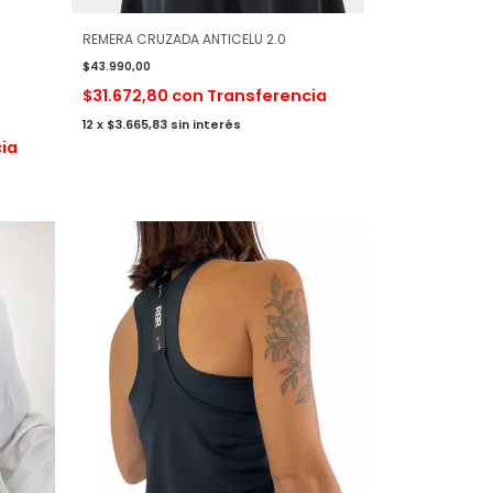
REMERA CRUZADA ANTICELU 2.0
$43.990,00
$31.672,80
con
Transferencia
12
x
$3.665,83
sin interés
ia