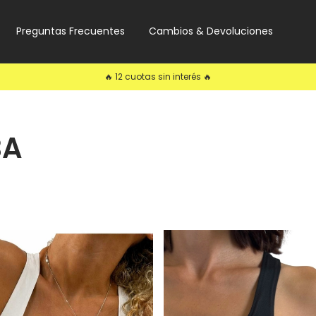
Preguntas Frecuentes
Cambios & Devoluciones
🔥 12 cuotas sin interés 🔥
BA