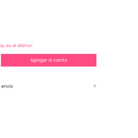
as, es el último!
 envío