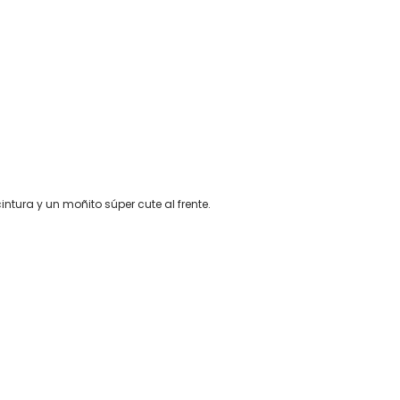
ura y un moñito súper cute al frente.