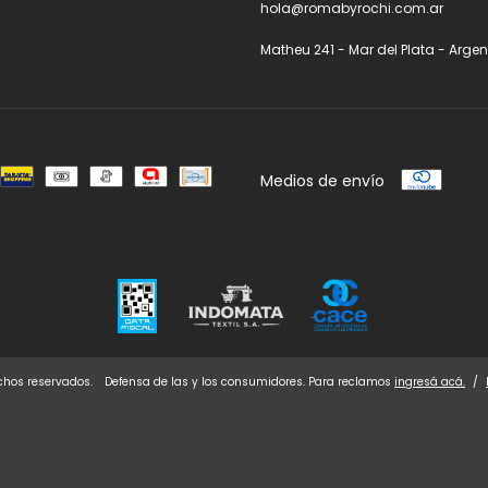
hola@romabyrochi.com.ar
Matheu 241 - Mar del Plata - Argen
Medios de envío
chos reservados.
Defensa de las y los consumidores. Para reclamos
ingresá acá.
/