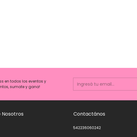
ss en todos los eventos y
ntos, sumate y gana!
 Nosotros
Contactános
542236060242