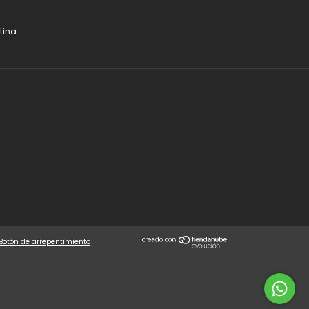
tina
Botón de arrepentimiento