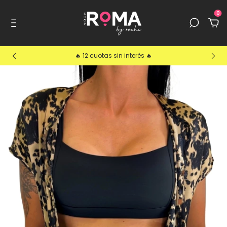
0
🔥 12 cuotas sin interés 🔥