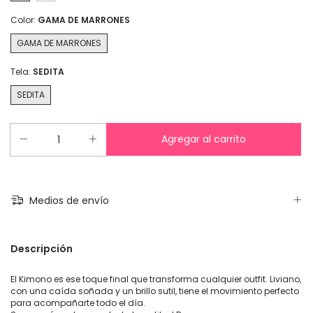
Color:
GAMA DE MARRONES
GAMA DE MARRONES
Tela:
SEDITA
SEDITA
Medios de envío
Descripción
El Kimono es ese toque final que transforma cualquier outfit. Liviano,
con una caída soñada y un brillo sutil, tiene el movimiento perfecto
para acompañarte todo el día.