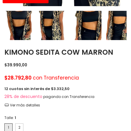
KIMONO SEDITA COW MARRON
$39.990,00
$28.792,80
con
Transferencia
12
cuotas sin interés de
$3.332,50
28% de descuento
pagando con Transferencia
Ver más detalles
Talle:
1
1
2