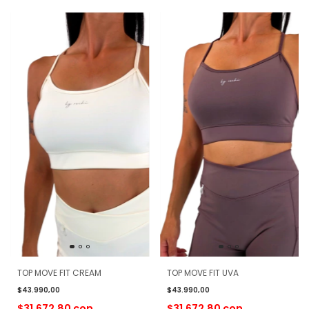
TOP MOVE FIT CREAM
TOP MOVE FIT UVA
$43.990,00
$43.990,00
$31.672,80
con
$31.672,80
con