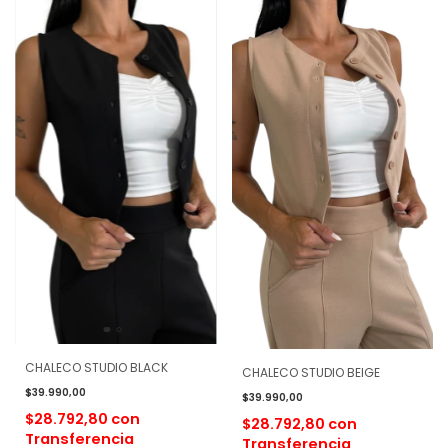
CHALECO STUDIO BLACK
CHALECO STUDIO BEIGE
$39.990,00
$39.990,00
$28.792,80
con
$28.792,80
con
Transferencia
Transferencia