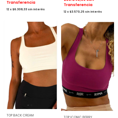
Transferencia
Transferencia
12
x
$6.308,33
sin interés
12
x
$3.570,25
sin interés
TOP BACK CREAM
TOP ICONIC BERRY