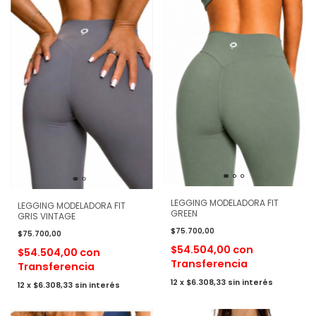
LEGGING MODELADORA FIT
LEGGING MODELADORA FIT
GREEN
GRIS VINTAGE
$75.700,00
$75.700,00
$54.504,00
con
$54.504,00
con
Transferencia
Transferencia
12
x
$6.308,33
sin interés
12
x
$6.308,33
sin interés