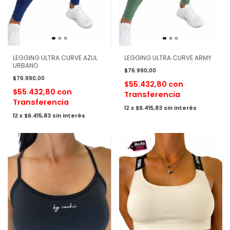
LEGGING ULTRA CURVE AZUL
LEGGING ULTRA CURVE ARMY
URBANO
$76.990,00
$76.990,00
$55.432,80
con
$55.432,80
con
Transferencia
Transferencia
12
x
$6.415,83
sin interés
12
x
$6.415,83
sin interés