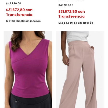
$43.990,00
$43.990,00
$31.672,80
con
$31.672,80
con
Transferencia
Transferencia
12
x
$3.665,83
sin interés
12
x
$3.665,83
sin interés