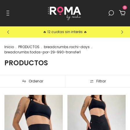
0
🔥 12 cuotas sin interés 🔥
Inicio
.
PRODUCTOS
.
breadcrumbs.rochi-days
.
breadcrumbs.todas-por-29-990-transfer1
PRODUCTOS
Ordenar
Filtrar