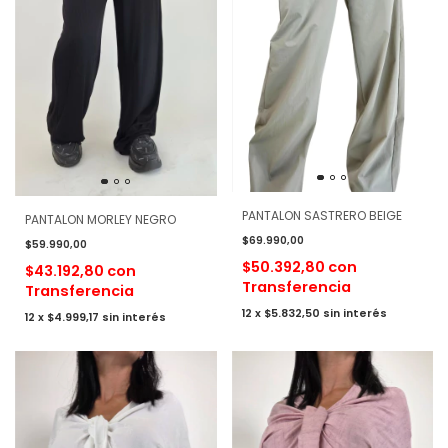
PANTALON SASTRERO BEIGE
PANTALON MORLEY NEGRO
$69.990,00
$59.990,00
$50.392,80
con
$43.192,80
con
Transferencia
Transferencia
12
x
$5.832,50
sin interés
12
x
$4.999,17
sin interés