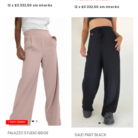
12
x
$3.332,50
sin interés
12
x
$3.332,50
sin interés
⚡ NUEVO INGRESO
PALAZZO STUDIO BEIGE
SALE! PANT BLACK